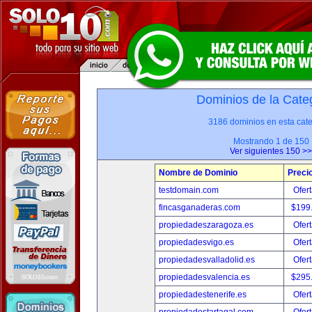
Dominios de la Categ
3186 dominios en esta cate
Mostrando 1 de 150
Ver siguientes 150 >>
Nombre de Dominio
Preci
testdomain.com
Ofert
fincasganaderas.com
$199
propiedadeszaragoza.es
Ofert
propiedadesvigo.es
Ofert
propiedadesvalladolid.es
Ofert
propiedadesvalencia.es
$295
propiedadestenerife.es
Ofert