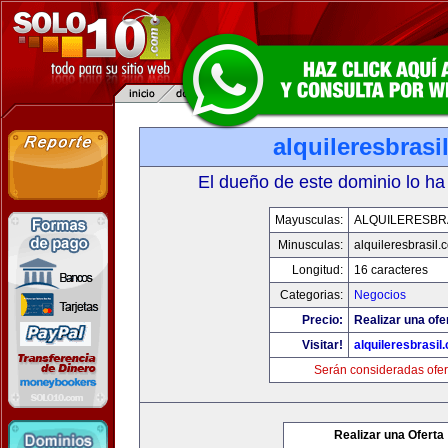
alquileresbrasi
El dueño de este dominio lo ha
Mayusculas:
ALQUILERESBR
Minusculas:
alquileresbrasil.
Longitud:
16 caracteres
Categorias:
Negocios
Precio:
Realizar una ofe
Visitar!
alquileresbrasil
Serán consideradas ofer
Realizar una Oferta