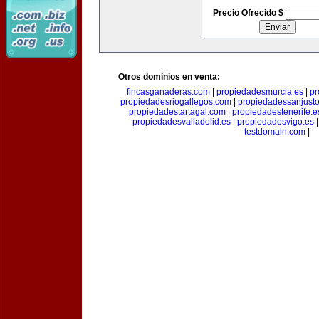
Precio Ofrecido $
Otros dominios en venta:
fincasganaderas.com
|
propiedadesmurcia.es
|
pr
propiedadesriogallegos.com
|
propiedadessanjust
propiedadestartagal.com
|
propiedadestenerife.e
propiedadesvalladolid.es
|
propiedadesvigo.es
testdomain.com
|