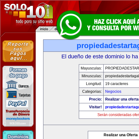
propiedadestarta
El dueño de este dominio lo ha
Mayusculas:
PROPIEDADESTAR
Minusculas:
propiedadestartaga
Longitud:
19 caracteres
Categorias:
Negocios
Precio:
Realizar una oferta
Visitar!
propiedadestartag
Serán consideradas ofer
Realizar una Oferta