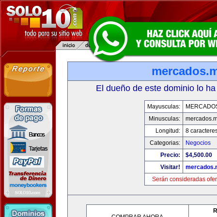
mercados.
El dueño de este dominio lo ha
Mayusculas:
MERCADO
Minusculas:
mercados.
Longitud:
8 caractere
Categorias:
Negocios
Precio:
$4,500.00
Visitar!
mercados.
Serán consideradas ofer
R