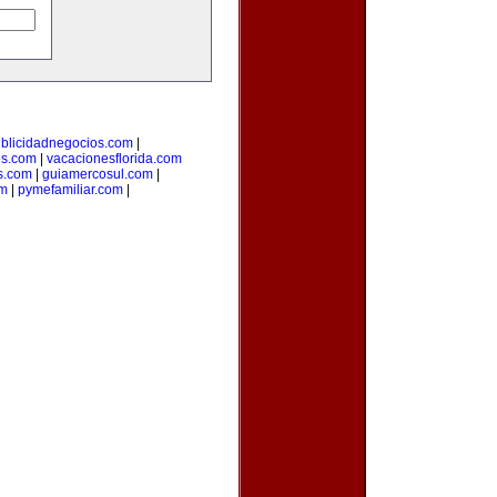
blicidadnegocios.com
|
es.com
|
vacacionesflorida.com
s.com
|
guiamercosul.com
|
om
|
pymefamiliar.com
|