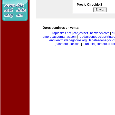
Precio Ofrecido $
Otros dominios en venta:
rapidsites.net
|
canjes.net
|
networxs.com
|
pu
empresasperuanas.com
|
ruedasdenegociosvirtual
|
encuentrosdenegocios.org
|
tarjetasdenegocio
guiamercosur.com
|
marketingcomercial.c