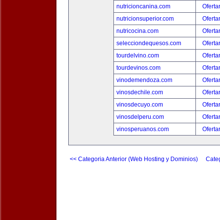
nutricioncanina.com
Oferta
nutricionsuperior.com
Oferta
nutricocina.com
Oferta
selecciondequesos.com
Oferta
tourdelvino.com
Oferta
tourdevinos.com
Oferta
vinodemendoza.com
Oferta
vinosdechile.com
Oferta
vinosdecuyo.com
Oferta
vinosdelperu.com
Oferta
vinosperuanos.com
Oferta
<< Categoria Anterior (Web Hosting y Dominios)
Categ