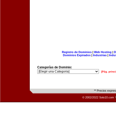
Registro de Dominios
|
Web Hosting
|
D
Dominios Expirados
|
Industrias
|
Indu
Categorías de Dominio:
[Pág. princi
** Precios expre
© 2002/2022 Solo10.com