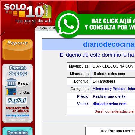
diariodecocin
El dueño de este dominio lo ha
Mayusculas:
DIARIODECOCINA.COM
Minusculas:
diariodecocina.com
Longitud:
14 caracteres
Categorias:
Alimentos y Bebidas
,
Info
Precio:
Realizar una oferta!
Visitar!
diariodecocina.com
Serán consideradas ofer
Realizar una Oferta