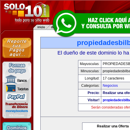
propiedadesbil
El dueño de este dominio lo ha
Mayusculas:
PROPIEDADESB
Minusculas:
propiedadesbilb
Longitud:
17 caracteres
Categorias:
Negocios
Precio:
Realizar una ofe
Visitar!
propiedadesbilb
Serán consideradas ofer
Realizar una Oferta