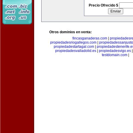
Precio Ofrecido $
Otros dominios en venta:
fincasganaderas.com
|
propiedadesr
propiedadesriogallegos.com
|
propiedadessanjust
propiedadestartagal.com
|
propiedadestenerife.e
propiedadesvalladolid.es
|
propiedadesvigo.es
testdomain.com
|