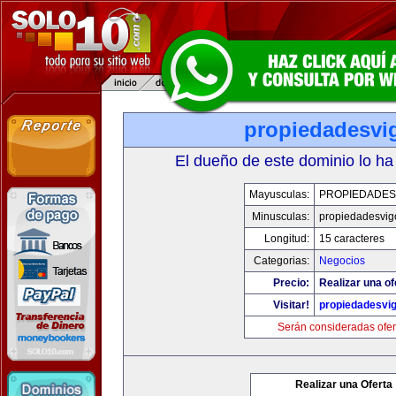
propiedadesvi
El dueño de este dominio lo ha
Mayusculas:
PROPIEDADES
Minusculas:
propiedadesvig
Longitud:
15 caracteres
Categorias:
Negocios
Precio:
Realizar una of
Visitar!
propiedadesvi
Serán consideradas ofer
Realizar una Oferta