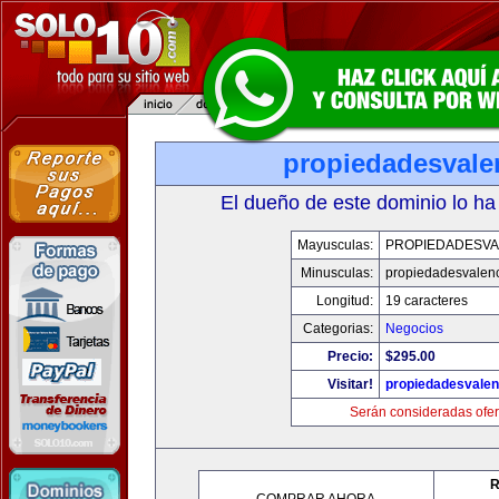
propiedadesvale
El dueño de este dominio lo ha
Mayusculas:
PROPIEDADESVA
Minusculas:
propiedadesvalenc
Longitud:
19 caracteres
Categorias:
Negocios
Precio:
$295.00
Visitar!
propiedadesvalen
Serán consideradas ofer
R