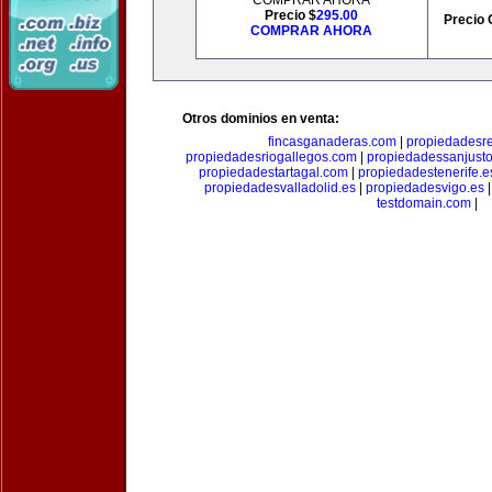
COMPRAR AHORA
Precio $
295.00
Precio 
COMPRAR AHORA
Otros dominios en venta:
fincasganaderas.com
|
propiedadesr
propiedadesriogallegos.com
|
propiedadessanjust
propiedadestartagal.com
|
propiedadestenerife.e
propiedadesvalladolid.es
|
propiedadesvigo.es
testdomain.com
|