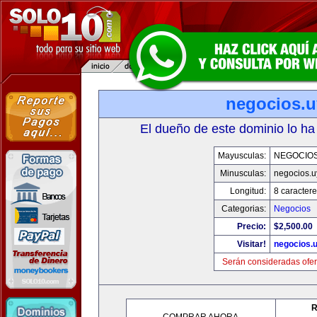
negocios.u
El dueño de este dominio lo ha
Mayusculas:
NEGOCIOS
Minusculas:
negocios.u
Longitud:
8 caractere
Categorias:
Negocios
Precio:
$2,500.00
Visitar!
negocios.
Serán consideradas ofer
R