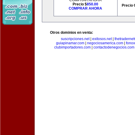
COMPRAR AHORA
Precio $
850.00
Precio 
COMPRAR AHORA
Otros dominios en venta:
suscripciones.net
|
exitosos.net
|
thetraderne
guiapinamar.com
|
negociosamerica.com
|
fonox
clubimportadores.com
|
contactodenegocios.com