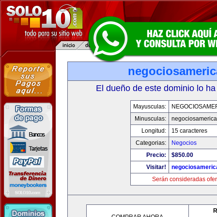
negociosameri
El dueño de este dominio lo ha
Mayusculas:
NEGOCIOSAME
Minusculas:
negociosameric
Longitud:
15 caracteres
Categorias:
Negocios
Precio:
$850.00
Visitar!
negociosameric
Serán consideradas ofer
R