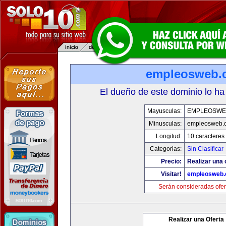
empleosweb.
El dueño de este dominio lo ha
Mayusculas:
EMPLEOSWE
Minusculas:
empleosweb.
Longitud:
10 caracteres
Categorias:
Sin Clasificar
Precio:
Realizar una 
Visitar!
empleosweb
Serán consideradas ofer
Realizar una Oferta