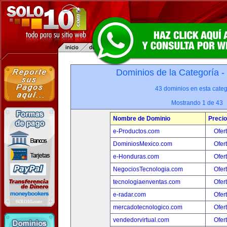
Dominios de la Categoría -
43 dominios en esta categ
Mostrando 1 de 43
Nombre de Dominio
Precio
e-Productos.com
Ofer
DominiosMexico.com
Ofer
e-Honduras.com
Ofer
NegociosTecnologia.com
Ofer
tecnologiaenventas.com
Ofer
e-radar.com
Ofer
mercadotecnologico.com
Ofer
vendedorvirtual.com
Ofer