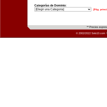
Categorías de Dominio:
[Pág. princi
** Precios expre
© 2002/2022 Solo10.com