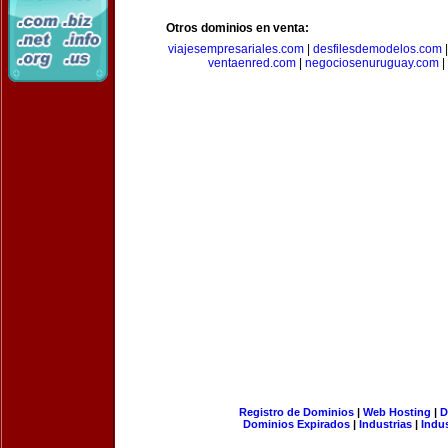
Otros dominios en venta:
viajesempresariales.com
|
desfilesdemodelos.com
ventaenred.com
|
negociosenuruguay.com
|
Registro de Dominios
|
Web Hosting
|
D
Dominios Expirados
|
Industrias
|
Indu