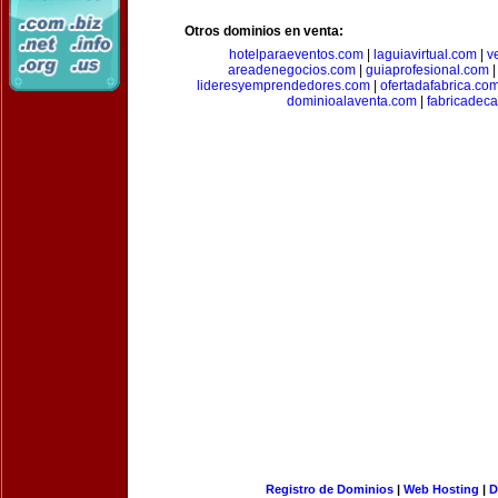
Otros dominios en venta:
hotelparaeventos.com
|
laguiavirtual.com
|
v
areadenegocios.com
|
guiaprofesional.com
lideresyemprendedores.com
|
ofertadafabrica.co
dominioalaventa.com
|
fabricadec
Registro de Dominios
|
Web Hosting
|
D