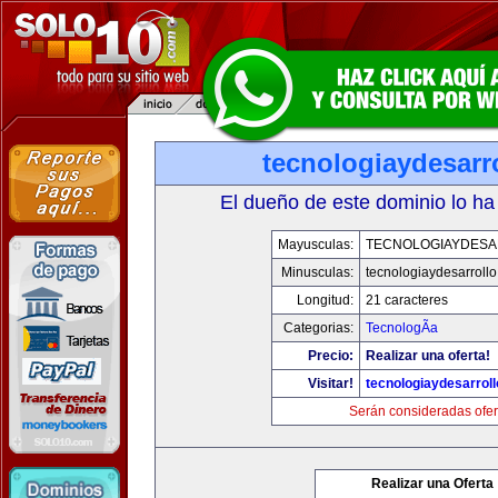
tecnologiaydesarr
El dueño de este dominio lo ha
Mayusculas:
TECNOLOGIAYDES
Minusculas:
tecnologiaydesarroll
Longitud:
21 caracteres
Categorias:
TecnologÃ­a
Precio:
Realizar una oferta!
Visitar!
tecnologiaydesarrol
Serán consideradas ofer
Realizar una Oferta