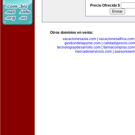
Precio Ofrecido $
Otros dominios en venta:
vacacionesasia.com
|
vacacionesafrica.com
gestiondelapyme.com
|
calidadyprecio.co
tecnologiaydesarrollo.com
|
farmacompras.com
mercadoservicios.com
|
asesoresem