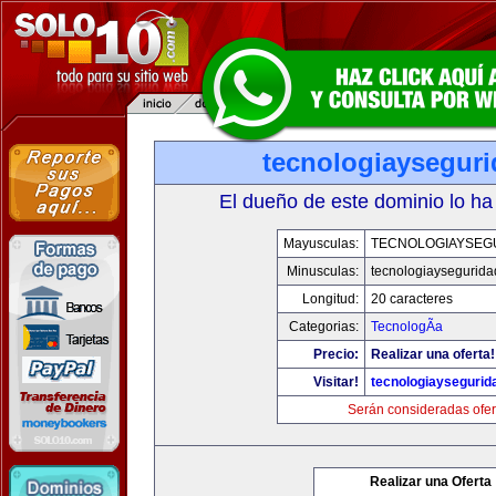
tecnologiaysegur
El dueño de este dominio lo ha
Mayusculas:
TECNOLOGIAYSEG
Minusculas:
tecnologiaysegurid
Longitud:
20 caracteres
Categorias:
TecnologÃ­a
Precio:
Realizar una oferta!
Visitar!
tecnologiaysegurid
Serán consideradas ofer
Realizar una Oferta