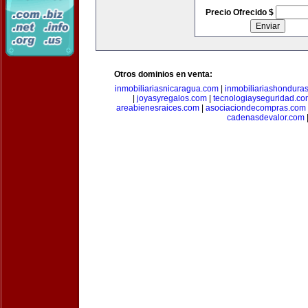
Precio Ofrecido $
Otros dominios en venta:
inmobiliariasnicaragua.com
|
inmobiliariashondura
|
joyasyregalos.com
|
tecnologiayseguridad.co
areabienesraices.com
|
asociaciondecompras.com
cadenasdevalor.com