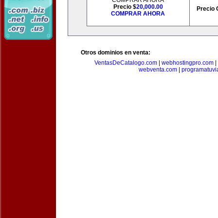
COMPRAR AHORA
Precio $
20,000.00
Precio 
COMPRAR AHORA
Otros dominios en venta:
VentasDeCatalogo.com
|
webhostingpro.com
|
webventa.com
|
programatuvi