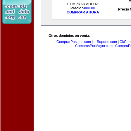
R
COMPRAR AHORA
Precio $
800.00
Precio 
COMPRAR AHORA
Otros dominios en venta:
ComprarPasajes.com
|
e-Soporte.com
|
OkCom
ComprasPorMayor.com
|
CompraPo