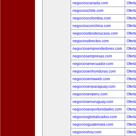
negocioscanada.com
Ofert
negocioschile.com
Ofert
negocioscolombia.com
Ofert
negociosconchina.com
Ofert
negociosdesdesucasa.com
Ofert
negociosdirectos.com
Ofert
negociosemprendedores.com
Ofert
negociosempresas.com
Ofert
negociosenecuador.com
Ofert
negociosenhonduras.com
Ofert
negociosenlaweb.com
Ofert
negociosenparaguay.com
Ofert
negociosenperu.com
Ofert
negociosenuruguay.com
Ofert
negocioseoportunidades.com
Ofert
negociosglobalizados.com
Ofert
negociosguatemala.com
Ofert
negocioshoy.com
Ofert