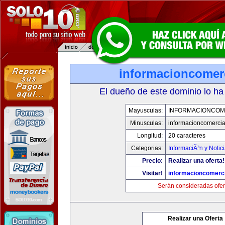
informacioncomer
El dueño de este dominio lo ha
Mayusculas:
INFORMACIONCOM
Minusculas:
informacioncomercia
Longitud:
20 caracteres
Categorias:
InformaciÃ³n y Notic
Precio:
Realizar una oferta!
Visitar!
informacioncomerc
Serán consideradas ofer
Realizar una Oferta