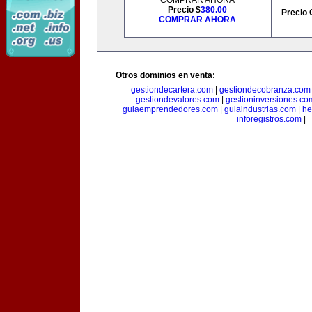
COMPRAR AHORA
Precio $
380.00
Precio 
COMPRAR AHORA
Otros dominios en venta:
gestiondecartera.com
|
gestiondecobranza.com
gestiondevalores.com
|
gestioninversiones.co
guiaemprendedores.com
|
guiaindustrias.com
|
he
inforegistros.com
|