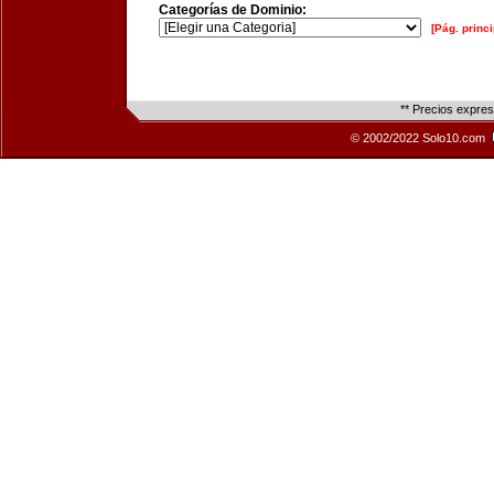
Categorías de Dominio:
[Pág. princi
** Precios expre
© 2002/2022 Solo10.com