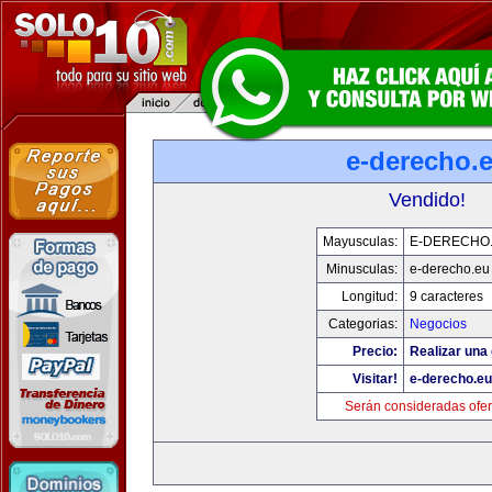
e-derecho.
Vendido!
Mayusculas:
E-DERECHO
Minusculas:
e-derecho.eu
Longitud:
9 caracteres
Categorias:
Negocios
Precio:
Realizar una 
Visitar!
e-derecho.eu
Serán consideradas ofer