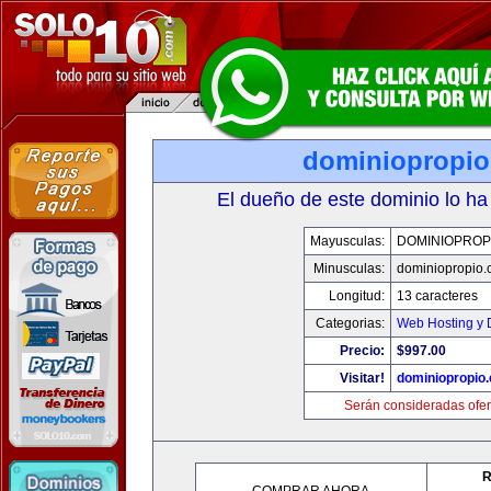
dominiopropi
El dueño de este dominio lo ha
Mayusculas:
DOMINIOPROP
Minusculas:
dominiopropio.
Longitud:
13 caracteres
Categorias:
Web Hosting y 
Precio:
$997.00
Visitar!
dominiopropio
Serán consideradas ofer
R