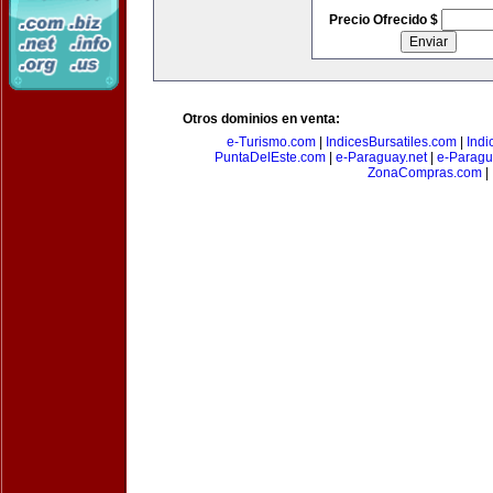
Precio Ofrecido $
Otros dominios en venta:
e-Turismo.com
|
IndicesBursatiles.com
|
Indi
PuntaDelEste.com
|
e-Paraguay.net
|
e-Paragu
ZonaCompras.com
|