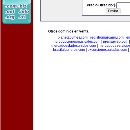
Precio Ofrecido $
Otros dominios en venta:
planetapymes.com
|
registromarcario.com
|
e
produccionesmusicales.com
|
prensaweb.com
mercadoestadosunidos.com
|
mercadodeservicio
brasilalquileres.com
|
excursionesguiadas.com
|