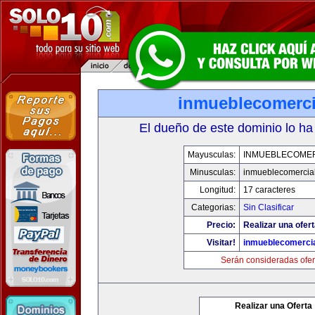
inmueblecomerci
El dueño de este dominio lo ha
Mayusculas:
INMUEBLECOME
Minusculas:
inmueblecomercia
Longitud:
17 caracteres
Categorias:
Sin Clasificar
Precio:
Realizar una ofert
Visitar!
inmueblecomerci
Serán consideradas ofer
Realizar una Oferta