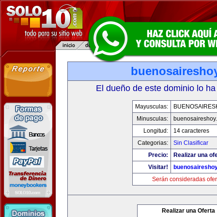
buenosairesho
El dueño de este dominio lo ha
Mayusculas:
BUENOSAIRES
Minusculas:
buenosaireshoy
Longitud:
14 caracteres
Categorias:
Sin Clasificar
Precio:
Realizar una ofe
Visitar!
buenosairesho
Serán consideradas ofer
Realizar una Oferta