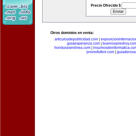
Precio Ofrecido $
Otros dominios en venta:
articulosdepublicidad.com
|
exposicioninternacio
guiaesperanza.com
|
buenosaireshoy.co
hondurasenlinea.com
|
insumosdeinformatica.co
promofutbol.com
|
guiaderosa