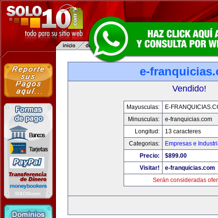
e-franquicias
Vendido!
Mayusculas:
E-FRANQUICIAS.
Minusculas:
e-franquicias.com
Longitud:
13 caracteres
Categorias:
Empresas e Industr
Precio:
$899.00
Visitar!
e-franquicias.com
Serán consideradas ofer