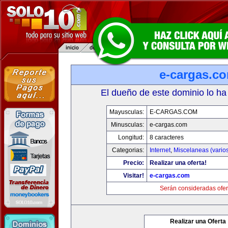
e-cargas.c
El dueño de este dominio lo ha
Mayusculas:
E-CARGAS.COM
Minusculas:
e-cargas.com
Longitud:
8 caracteres
Categorias:
Internet
,
Miscelaneas (vario
Precio:
Realizar una oferta!
Visitar!
e-cargas.com
Serán consideradas ofer
Realizar una Oferta