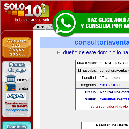
consultoriavent
El dueño de este dominio lo ha
Mayusculas:
CONSULTORIAVE
Minusculas:
consultoriaventas
Longitud:
17 caracteres
Categorias:
Sin Clasificar
Precio:
Realizar una ofert
Visitar!
consultoriaventa
Serán consideradas ofer
Realizar una Oferta