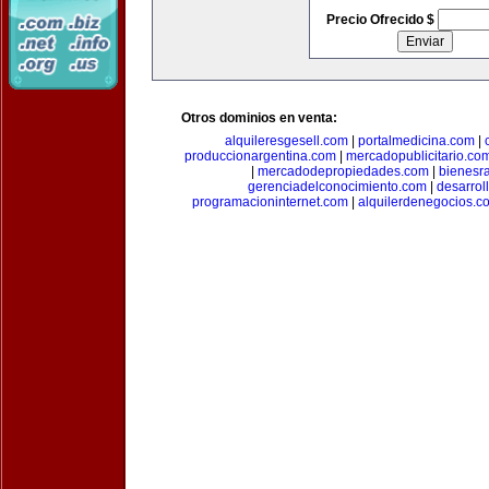
Precio Ofrecido $
Otros dominios en venta:
alquileresgesell.com
|
portalmedicina.com
|
produccionargentina.com
|
mercadopublicitario.co
|
mercadodepropiedades.com
|
bienesr
gerenciadelconocimiento.com
|
desarrol
programacioninternet.com
|
alquilerdenegocios.c