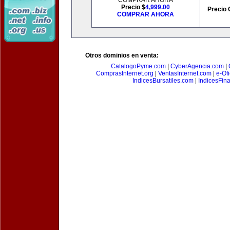
COMPRAR AHORA
Precio $
4,999.00
Precio 
COMPRAR AHORA
Otros dominios en venta:
CatalogoPyme.com
|
CyberAgencia.com
|
ComprasInternet.org
|
VentasInternet.com
|
e-Of
IndicesBursatiles.com
|
IndicesFin