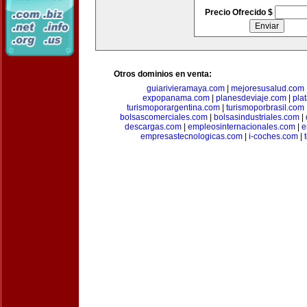
Precio Ofrecido $
Otros dominios en venta:
guiarivieramaya.com
|
mejoresusalud.com
expopanama.com
|
planesdeviaje.com
|
pla
turismoporargentina.com
|
turismoporbrasil.com
bolsascomerciales.com
|
bolsasindustriales.com
|
descargas.com
|
empleosinternacionales.com
|
e
empresastecnologicas.com
|
i-coches.com
|