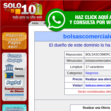
bolsascomercial
El dueño de este dominio lo ha
Mayusculas:
BOLSASCOMERC
Minusculas:
bolsascomerciale
Longitud:
17 caracteres
Categorias:
Negocios
Precio:
Realizar una ofert
Visitar!
bolsascomercial
Serán consideradas ofer
Realizar una Oferta