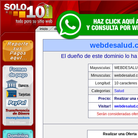
webdesalud.
El dueño de este dominio lo ha
Mayusculas:
WEBDESALU
Minusculas:
webdesalud.
Longitud:
10 caracteres
Categorias:
Salud
Precio:
Realizar una 
Visitar!
webdesalud.
Serán consideradas ofer
Realizar una Oferta