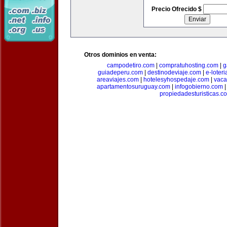
Precio Ofrecido $
Otros dominios en venta:
campodetiro.com
|
compratuhosting.com
|
g
guiadeperu.com
|
destinodeviaje.com
|
e-loter
areaviajes.com
|
hotelesyhospedaje.com
|
vaca
apartamentosuruguay.com
|
infogobierno.com
propiedadesturisticas.c