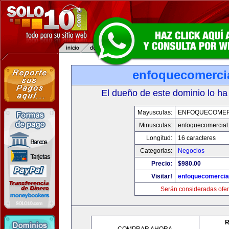
enfoquecomerci
El dueño de este dominio lo ha
Mayusculas:
ENFOQUECOMER
Minusculas:
enfoquecomercial
Longitud:
16 caracteres
Categorias:
Negocios
Precio:
$980.00
Visitar!
enfoquecomercia
Serán consideradas ofer
R