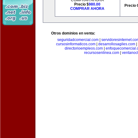
COMPRAR AHORA
Precio $
980.00
Precio 
COMPRAR AHORA
Otros dominios en venta:
seguridadcomercial.com
|
servidoresinternet.co
cursosinformaticos.com
|
desarrollosagiles.com
|
directorioempleos.com
|
enfoquecomercial
recursosenlinea.com
|
ventanoc