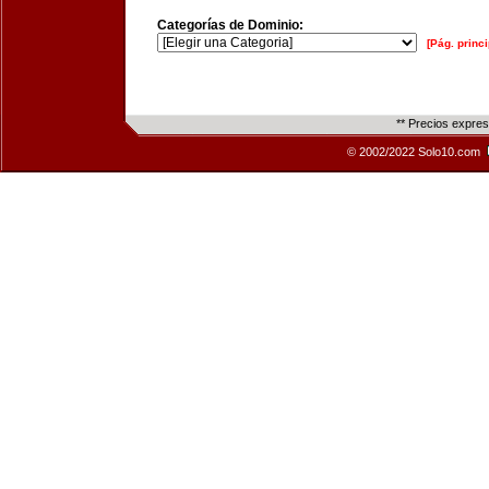
Categorías de Dominio:
[Pág. princi
** Precios expre
© 2002/2022 Solo10.com