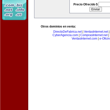
Precio Ofrecido $
Otros dominios en venta:
DirectoDeFabrica.net
|
VentasInternet.net
CyberAgencia.com
|
ComprasInternet.net
|
VentasInternet.com
|
e-Ofici