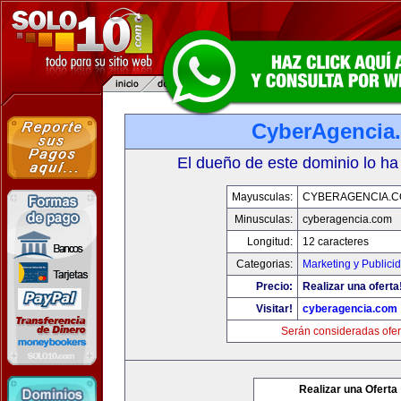
CyberAgencia
El dueño de este dominio lo ha
Mayusculas:
CYBERAGENCIA.
Minusculas:
cyberagencia.com
Longitud:
12 caracteres
Categorias:
Marketing y Publici
Precio:
Realizar una oferta
Visitar!
cyberagencia.com
Serán consideradas ofer
Realizar una Oferta