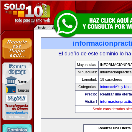
informacionpract
El dueño de este dominio lo ha
Mayusculas:
INFORMACIONPRA
Minusculas:
informacionpractic
Longitud:
19 caracteres
Categorias:
InformaciÃ³n y Noti
Precio:
Realizar una oferta
Visitar!
informacionpracti
Serán consideradas ofer
Realizar una Oferta