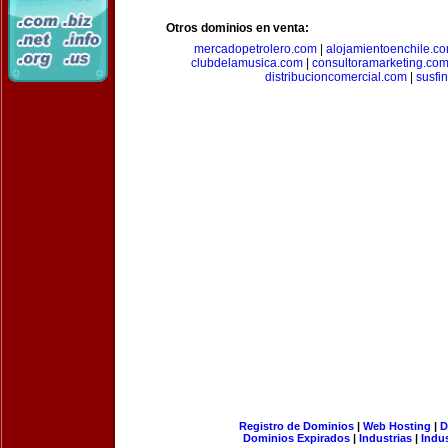
Otros dominios en venta:
mercadopetrolero.com
|
alojamientoenchile.c
clubdelamusica.com
|
consultoramarketing.co
distribucioncomercial.com
|
susfi
Registro de Dominios
|
Web Hosting
|
D
Dominios Expirados
|
Industrias
|
Indu