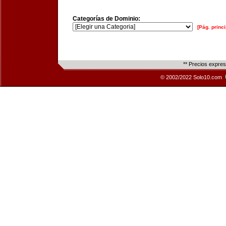
Categorías de Dominio:
[Pág. princi
** Precios expre
© 2002/2022 Solo10.com