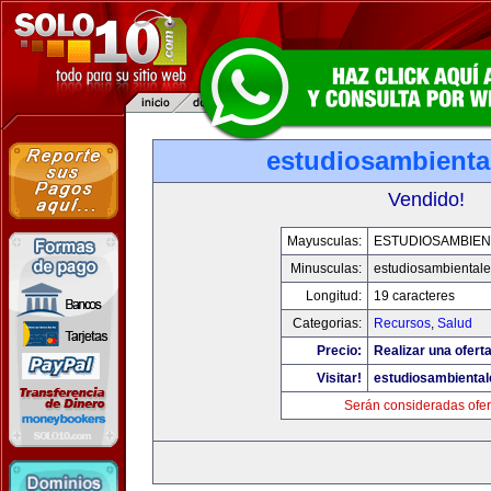
estudiosambienta
Vendido!
Mayusculas:
ESTUDIOSAMBIEN
Minusculas:
estudiosambiental
Longitud:
19 caracteres
Categorias:
Recursos
,
Salud
Precio:
Realizar una oferta
Visitar!
estudiosambienta
Serán consideradas ofer