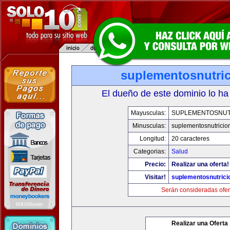
suplementosnutri
El dueño de este dominio lo ha
Mayusculas:
SUPLEMENTOSNUT
Minusculas:
suplementosnutricio
Longitud:
20 caracteres
Categorias:
Salud
Precio:
Realizar una oferta!
Visitar!
suplementosnutrici
Serán consideradas ofer
Realizar una Oferta