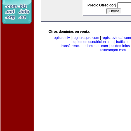
Precio Ofrecido $
Otros dominios en venta:
registros.tv
|
registrospro.com
|
registrovirtual.com
suplementosnutricion.com
|
trafficmo
transferenciadedominios.com
|
tusdominios
usacompra.com
|