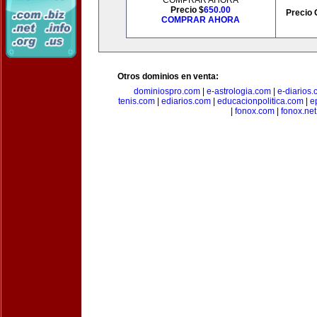
COMPRAR AHORA
Precio $
650.00
Precio 
COMPRAR AHORA
Otros dominios en venta:
dominiospro.com
|
e-astrologia.com
|
e-diarios
tenis.com
|
ediarios.com
|
educacionpolitica.com
|
e
|
fonox.com
|
fonox.net