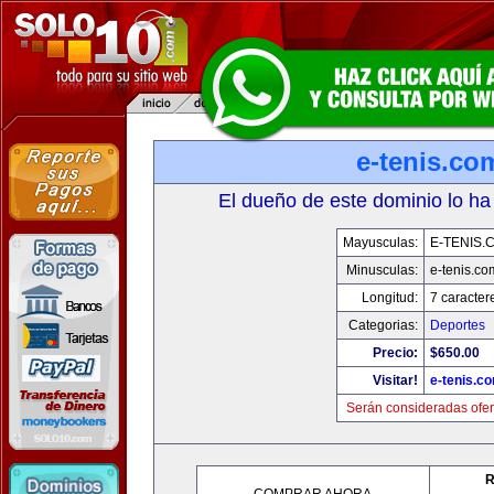
e-tenis.co
El dueño de este dominio lo ha
Mayusculas:
E-TENIS.
Minusculas:
e-tenis.co
Longitud:
7 caracter
Categorias:
Deportes
Precio:
$650.00
Visitar!
e-tenis.c
Serán consideradas ofer
R