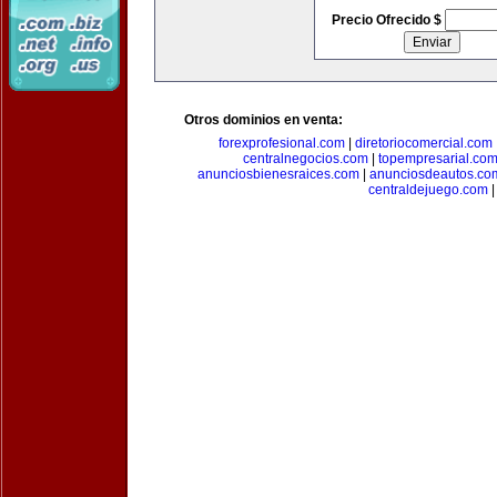
Precio Ofrecido $
Otros dominios en venta:
forexprofesional.com
|
diretoriocomercial.com
centralnegocios.com
|
topempresarial.co
anunciosbienesraices.com
|
anunciosdeautos.co
centraldejuego.com
|