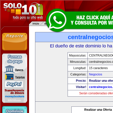
centralnegocio
El dueño de este dominio lo ha
Mayusculas:
CENTRALNEGO
Minusculas:
centralnegocios.
Longitud:
15 caracteres
Categorias:
Negocios
Precio:
Realizar una ofer
Visitar!
centralnegocios
Serán consideradas ofer
Realizar una Oferta