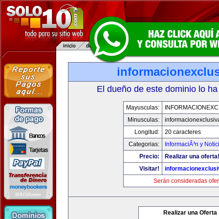
informacionexclu
El dueño de este dominio lo ha
Mayusculas:
INFORMACIONEXC
Minusculas:
informacionexclusi
Longitud:
20 caracteres
Categorias:
InformaciÃ³n y Notic
Precio:
Realizar una oferta
Visitar!
informacionexclus
Serán consideradas ofer
Realizar una Oferta