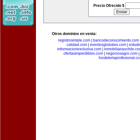
Precio Ofrecido $
Otros dominios en venta:
registrosimple.com
|
bancodeconocimiento.com
calidad.com
|
eventosglobales.com
|
estud
informacionexclusiva.com
|
inmobiliariaschile.c
ofertasimperdibles.com
|
negociosagro.com
hosteleriaprofesional.c