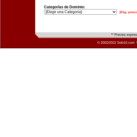
Categorías de Dominio:
[Pág. princi
** Precios expre
© 2002/2022 Solo10.com