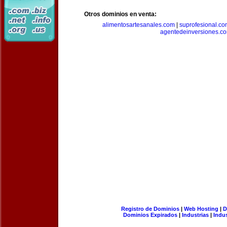
Otros dominios en venta:
alimentosartesanales.com
|
suprofesional.c
agentedeinversiones.c
Registro de Dominios
|
Web Hosting
|
D
Dominios Expirados
|
Industrias
|
Indu