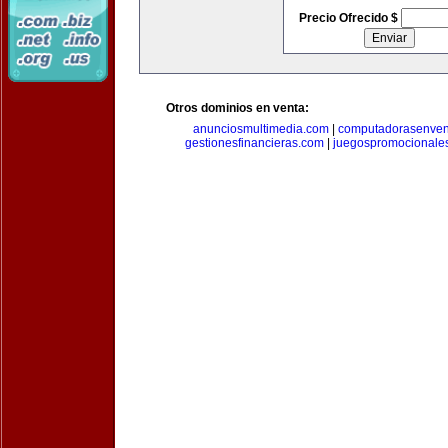
Precio Ofrecido $
Otros dominios en venta:
anunciosmultimedia.com
|
computadorasenven
gestionesfinancieras.com
|
juegospromocionale