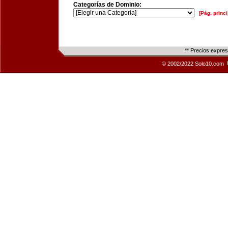
Categorías de Dominio:
[Pág. princi
** Precios expre
© 2002/2022 Solo10.com