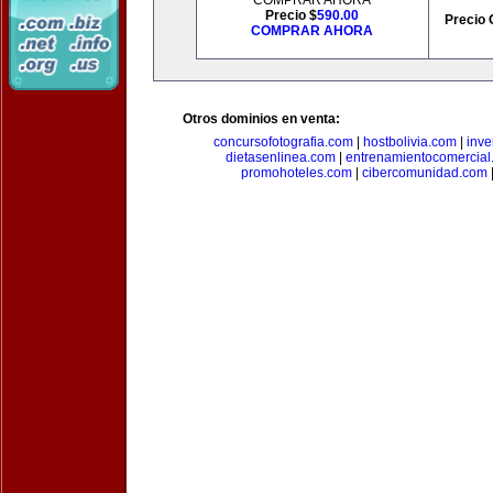
COMPRAR AHORA
Precio $
590.00
Precio 
COMPRAR AHORA
Otros dominios en venta:
concursofotografia.com
|
hostbolivia.com
|
inve
dietasenlinea.com
|
entrenamientocomercial
promohoteles.com
|
cibercomunidad.com