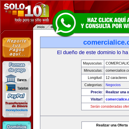
comercialice
El dueño de este dominio lo ha
Mayusculas:
COMERCIALI
Minusculas:
comercialice.
Longitud:
12 caracteres
Categorias:
Negocios
Precio:
Realizar una o
Visitar!
comercialice
Serán consideradas ofer
Realizar una Oferta