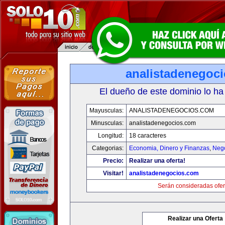
analistadenegoc
El dueño de este dominio lo ha
Mayusculas:
ANALISTADENEGOCIOS.COM
Minusculas:
analistadenegocios.com
Longitud:
18 caracteres
Categorias:
Economia, Dinero y Finanzas
,
Neg
Precio:
Realizar una oferta!
Visitar!
analistadenegocios.com
Serán consideradas ofer
Realizar una Oferta