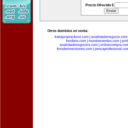
Precio Ofrecido $
Otros dominios en venta:
trabajospracticos.com
|
analistadenegocio.com
forofans.com
|
mundoeventos.com
|
por
analistadenegocios.com
|
onlinecompra.co
forodeinversiones.com
|
pescaprofesional.co