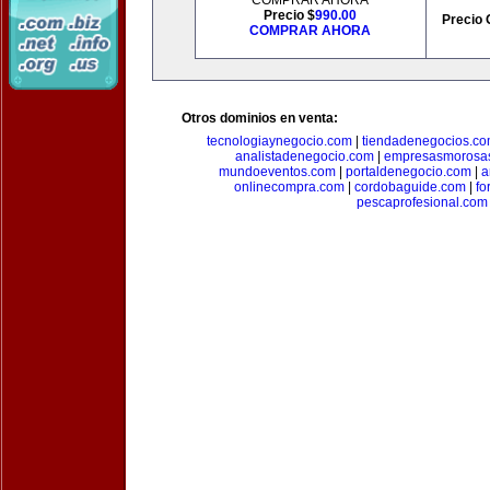
COMPRAR AHORA
Precio $
990.00
Precio 
COMPRAR AHORA
Otros dominios en venta:
tecnologiaynegocio.com
|
tiendadenegocios.c
analistadenegocio.com
|
empresasmorosa
mundoeventos.com
|
portaldenegocio.com
|
a
onlinecompra.com
|
cordobaguide.com
|
fo
pescaprofesional.com